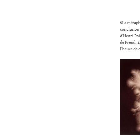
5La métapho
conclusion
d’Henri Poi
de Freud, E
l’heure de 