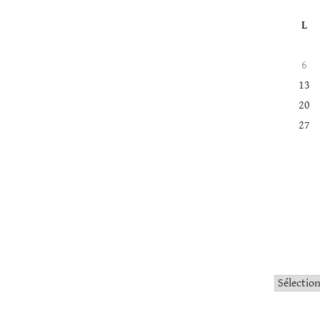
L
6
13
20
27
Catégorie