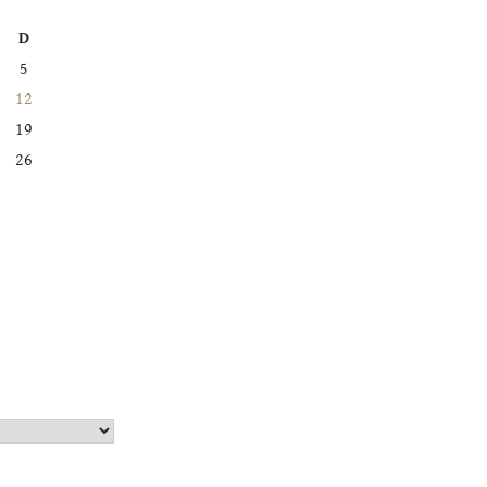
D
5
12
19
26