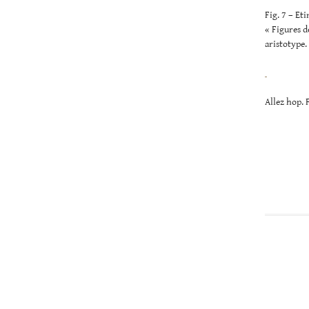
Fig. 7 – Et
« Figures d
aristotype.
Allez hop. F