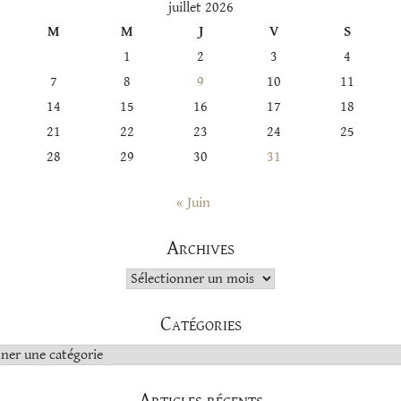
juillet 2026
M
M
J
V
S
1
2
3
4
7
8
9
10
11
14
15
16
17
18
21
22
23
24
25
28
29
30
31
« Juin
Archives
Archives
Catégories
s
Articles récents