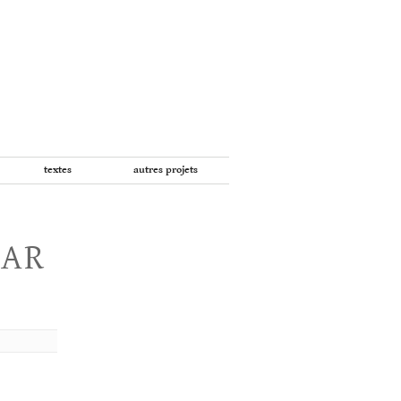
textes
autres projets
PAR