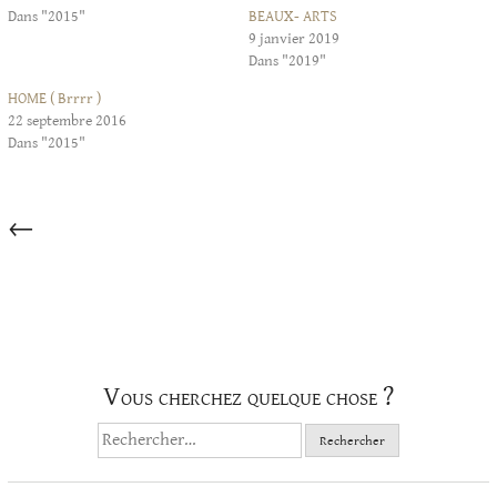
Dans "2015"
BEAUX- ARTS
9 janvier 2019
Dans "2019"
HOME ( Brrrr )
22 septembre 2016
Dans "2015"
Articles
←
dans
cette
catégorie
Vous cherchez quelque chose ?
Rechercher :