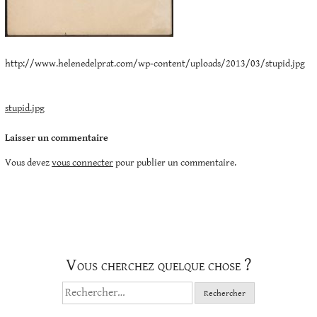
http://www.helenedelprat.com/wp-content/uploads/2013/03/stupid.jpg
Navigation
stupid.jpg
de
Laisser un commentaire
l’article
Vous devez
vous connecter
pour publier un commentaire.
Vous cherchez quelque chose ?
Rechercher :