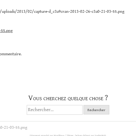
/uploads/2013/02/capture-d_c3a9cran-2013-02-26-c3a0-21-03-55.png
-55.png
commentaire.
Vous cherchez quelque chose ?
Rechercher :
a0-21-03-55.png
Fièrement propulsé par WordPress.
|
Thème : helene-delprat par
SophieWeb
.