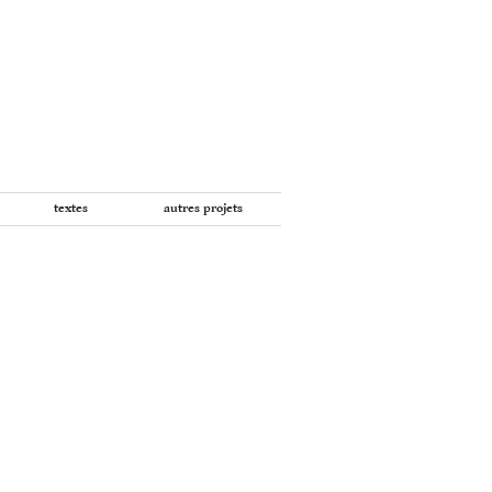
textes
autres projets